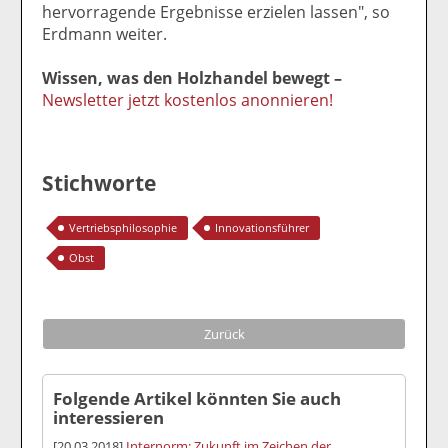
hervorragende Ergebnisse erzielen lassen", so
Erdmann weiter.
Wissen, was den Holzhandel bewegt –
Newsletter jetzt kostenlos anonnieren!
Stichworte
Vertriebsphilosophie
Innovationsführer
Obst
Zurück
Folgende Artikel könnten Sie auch
interessieren
[20.03.2018]
Internorm: Zukunft im Zeichen der