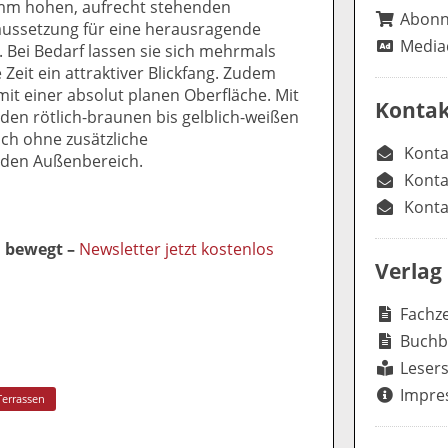
 mm hohen, aufrecht stehenden
Abon
aussetzung für eine herausragende
Media
. Bei Bedarf lassen sie sich mehrmals
 Zeit ein attraktiver Blickfang. Zudem
it einer absolut planen Oberfläche. Mit
Kontak
 den rötlich-braunen bis gelblich-weißen
uch ohne zusätzliche
Konta
 den Außenbereich.
Konta
Konta
l bewegt –
Newsletter jetzt kostenlos
Verlag
Fachze
Buchb
Lesers
Impre
Terrassen