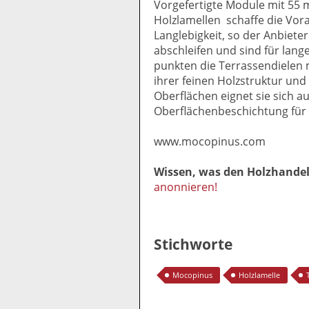
Vorgefertigte Module mit 55
Holzlamellen schaffe die Vor
Langlebigkeit, so der Anbieter
abschleifen und sind für lange
punkten die Terrassendielen m
ihrer feinen Holzstruktur und
Oberflächen eignet sie sich a
Oberflächenbeschichtung für
www.mocopinus.com
Wissen, was den Holzhande
anonnieren!
Stichworte
Mocopinus
Holzlamelle