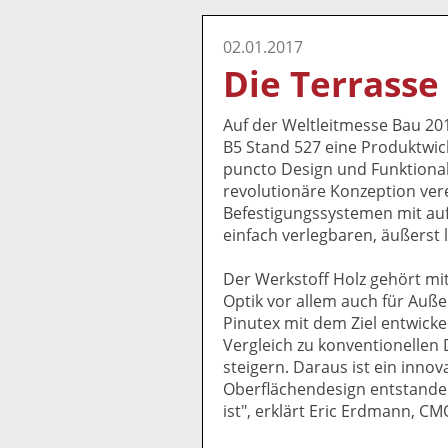
02.01.2017
Die Terrasse
Auf der Weltleitmesse Bau 20
B5 Stand 527 eine Produktwick
puncto Design und Funktional
revolutionäre Konzeption ver
Befestigungssystemen mit au
einfach verlegbaren, äußerst
Der Werkstoff Holz gehört mi
Optik vor allem auch für Auß
Pinutex mit dem Ziel entwicke
Vergleich zu konventionellen 
steigern. Daraus ist ein innov
Oberflächendesign entstanden
ist", erklärt Eric Erdmann, C