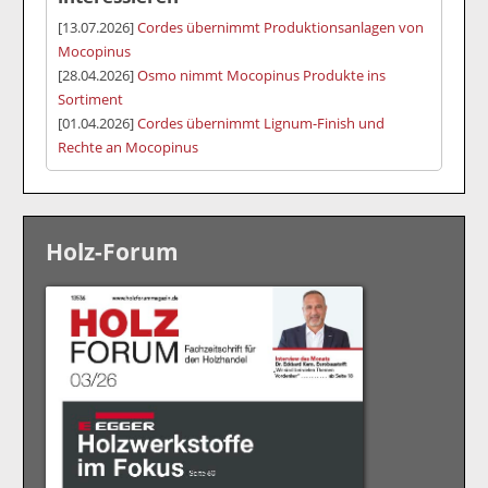
[13.07.2026]
Cordes übernimmt Produktionsanlagen von
Mocopinus
[28.04.2026]
Osmo nimmt Mocopinus Produkte ins
Sortiment
[01.04.2026]
Cordes übernimmt Lignum-Finish und
Rechte an Mocopinus
Holz-Forum