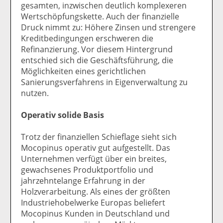
gesamten, inzwischen deutlich komplexeren
Wertschöpfungskette. Auch der finanzielle
Druck nimmt zu: Höhere Zinsen und strengere
Kreditbedingungen erschweren die
Refinanzierung. Vor diesem Hintergrund
entschied sich die Geschäftsführung, die
Möglichkeiten eines gerichtlichen
Sanierungsverfahrens in Eigenverwaltung zu
nutzen.
Operativ solide Basis
Trotz der finanziellen Schieflage sieht sich
Mocopinus operativ gut aufgestellt. Das
Unternehmen verfügt über ein breites,
gewachsenes Produktportfolio und
jahrzehntelange Erfahrung in der
Holzverarbeitung. Als eines der größten
Industriehobelwerke Europas beliefert
Mocopinus Kunden in Deutschland und