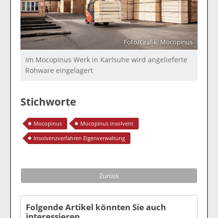
Foto/Grafik: Mocopinus
Im Mocopinus Werk in Karlsuhe wird angelieferte
Rohware eingelagert
Stichworte
Mocopinus
Mocopinus insolvent
Insolvenzverfahren Eigenverwaltung
Zurück
Folgende Artikel könnten Sie auch
interessieren